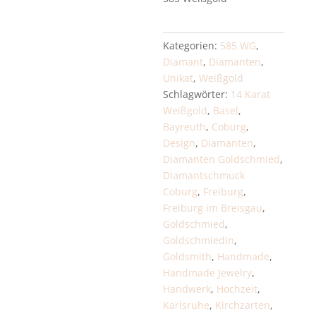
Kategorien:
585 WG
,
Diamant
,
Diamanten
,
Unikat
,
Weißgold
Schlagwörter:
14 Karat
Weißgold
,
Basel
,
Bayreuth
,
Coburg
,
Design
,
Diamanten
,
Diamanten Goldschmied
,
Diamantschmuck
Coburg
,
Freiburg
,
Freiburg im Breisgau
,
Goldschmied
,
Goldschmiedin
,
Goldsmith
,
Handmade
,
Handmade Jewelry
,
Handwerk
,
Hochzeit
,
Karlsruhe
,
Kirchzarten
,