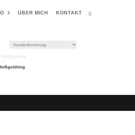
IO
ÜBER MICH
KONTAKT
Weißgoldring