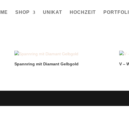
OME
SHOP
UNIKAT
HOCHZEIT
PORTFOL
Spannring mit Diamant Gelbgold
V – 