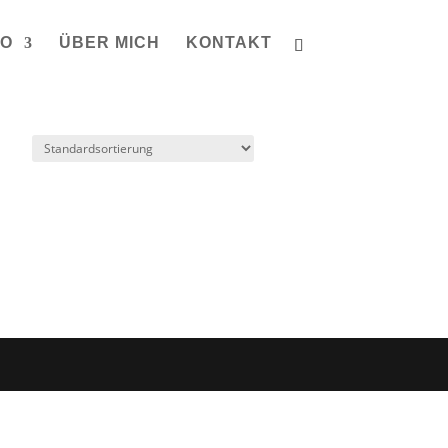
IO
ÜBER MICH
KONTAKT