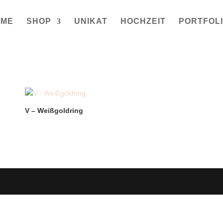
OME
SHOP
UNIKAT
HOCHZEIT
PORTFOL
V – Weißgoldring