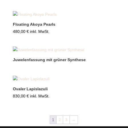
Floating Akoya Pearls
480,00
€
inkl. MwSt.
Juwelenfassung mit grüner Synthese
Ovaler Lapislazuli
830,00
€
inkl. MwSt.
1
2
3
→