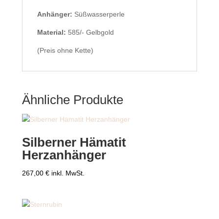
Anhänger:
Süßwasserperle
Material:
585/- Gelbgold
(Preis ohne Kette)
Ähnliche Produkte
Silberner Hämatit
Herzanhänger
267,00
€
inkl. MwSt.