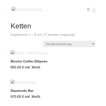
Start
/ Ketten
Ketten
Ergebnisse 1 – 9 von 17 werden angezeigt
Bicolor Collier Ellipsen
850,00
€
inkl. MwSt.
Diamonds Bar
870,00
€
inkl. MwSt.