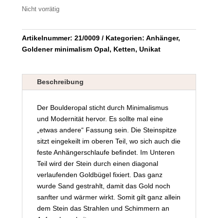
Nicht vorrätig
Artikelnummer:
21/0009
Kategorien:
Anhänger
,
Goldener minimalism Opal
,
Ketten
,
Unikat
Beschreibung
Der Boulderopal sticht durch Minimalismus
und Modernität hervor. Es sollte mal eine
„etwas andere“ Fassung sein. Die Steinspitze
sitzt eingekeilt im oberen Teil, wo sich auch die
feste Anhängerschlaufe befindet. Im Unteren
Teil wird der Stein durch einen diagonal
verlaufenden Goldbügel fixiert. Das ganz
wurde Sand gestrahlt, damit das Gold noch
sanfter und wärmer wirkt. Somit gilt ganz allein
dem Stein das Strahlen und Schimmern an