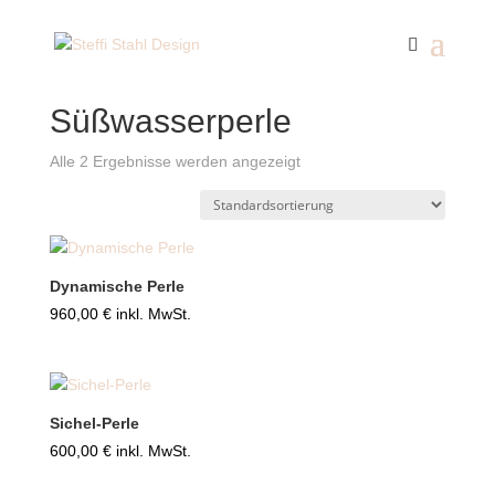
Start
/ Produkte verschlagwortet mit „Süßwasserperle“
Süßwasserperle
Alle 2 Ergebnisse werden angezeigt
Dynamische Perle
960,00
€
inkl. MwSt.
Sichel-Perle
600,00
€
inkl. MwSt.