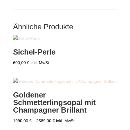
Ähnliche Produkte
Sichel-Perle
600,00
€
inkl. MwSt.
Goldener
Schmetterlingsopal mit
Champagner Brillant
Preisspanne:
1990,00
€
–
2589,00
€
inkl. MwSt.
1990,00 €