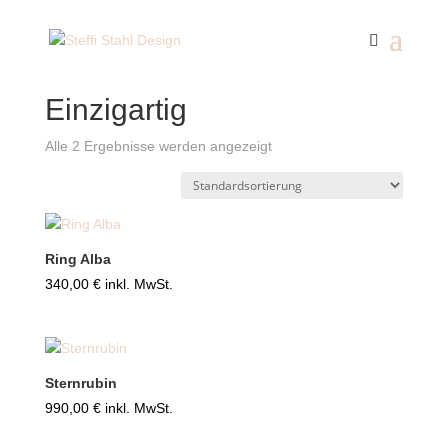
Start
/ Produkte verschlagwortet mit „Einzigartig“
Einzigartig
Alle 2 Ergebnisse werden angezeigt
Ring Alba
340,00
€
inkl. MwSt.
Sternrubin
990,00
€
inkl. MwSt.