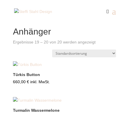
Start
/
Anhänger
/ Seite 3
Anhänger
Ergebnisse 19 – 20 von 20 werden angezeigt
Türkis Button
660,00
€
inkl. MwSt.
Turmalin Wassermelone