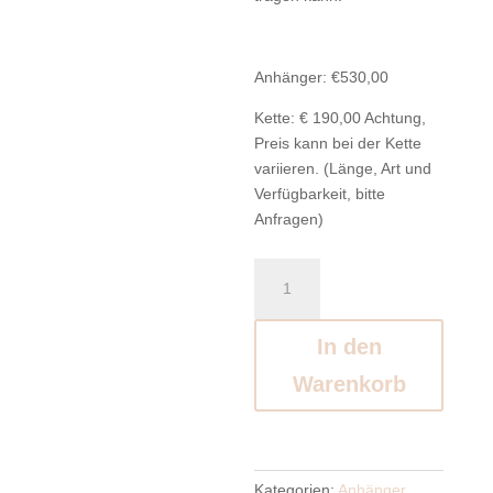
Anhänger: €530,00
Kette: € 190,00 Achtung,
Preis kann bei der Kette
variieren. (Länge, Art und
Verfügbarkeit, bitte
Anfragen)
Grünes
Dioptas
Herz
In den
Menge
Warenkorb
Kategorien:
Anhänger
,