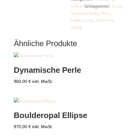
Unikat
Schlagwörter:
Gold
,
Goldschmiede
,
Herz
,
Liebe
,
Love
,
Schmuck
,
Unikat
Ähnliche Produkte
Dynamische Perle
960,00
€
inkl. MwSt.
Boulderopal Ellipse
970,00
€
inkl. MwSt.