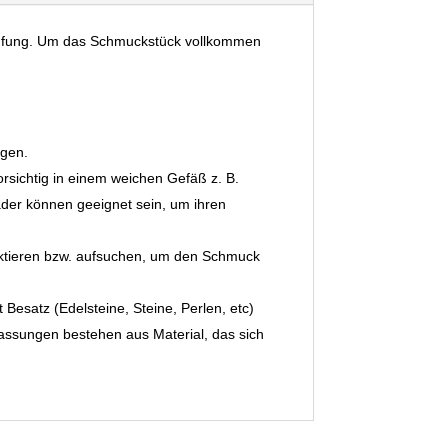
ufung.
Um das Schmuckstück vollkommen
ngen.
orsichtig in einem weichen Gefäß z. B.
äder können geeignet sein, um ihren
ktieren bzw. aufsuchen, um den Schmuck
Besatz (Edelsteine, Steine, Perlen, etc)
Fassungen bestehen aus Material, das sich