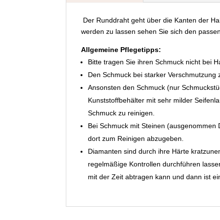
Der Runddraht geht über die Kanten der Hal
werden zu lassen sehen Sie sich den passe
Allgemeine Pflegetipps:
Bitte tragen Sie ihren Schmuck nicht bei 
Den Schmuck bei starker Verschmutzung zu
Ansonsten den Schmuck (nur Schmuckst
Kunststoffbehälter mit sehr milder Seifen
Schmuck zu reinigen.
Bei Schmuck mit Steinen (ausgenommen D
dort zum Reinigen abzugeben.
Diamanten sind durch ihre Härte kratzunem
regelmäßige Kontrollen durchführen lassen
mit der Zeit abtragen kann und dann ist ei