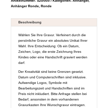
Artikelnummer:
S20/005
Kategorien:
Anhänger
,
Anhänger Ronde
,
Ronde
Beschreibung
Wählen Sie Ihre Gravur. Verfeinert durch die
persönliche Gravur ein absolutes Unikat Ihrer
Wahl. Ihre Entscheidung: Ob ein Datum,
Zeichen, Logo, die erste Zeichnung Ihres
Kindes oder eine Handschrift graviert werden
darf.
Der Kreativität sind keine Grenzen gesetzt.
Datum und Computerschriften sind inklusive.
Aufwendige Logos, Symbole mit
Bearbeitungszeit und Handschriften sind im
Preis nicht inkludiert. Bitte Anfrage stellen bei
Bedarf, ansonsten in dem vorhandenen
Gravurkasten Ihre Wunschgravur eintragen.