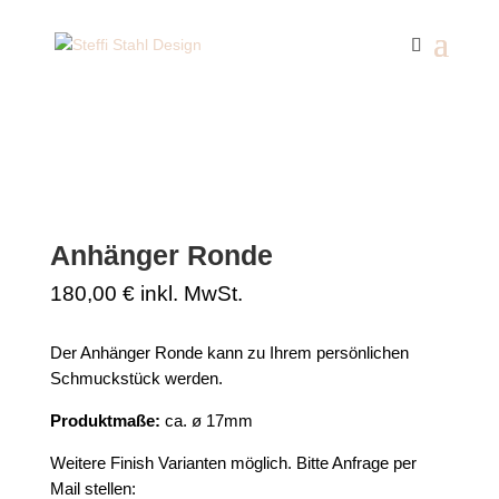
Start
/
Anhänger
/ Anhänger Ronde
Anhänger Ronde
180,00
€
inkl. MwSt.
Der Anhänger Ronde kann zu Ihrem persönlichen
Schmuckstück werden.
Produktmaße:
ca. ø 17mm
Weitere Finish Varianten möglich. Bitte Anfrage per
Mail stellen: