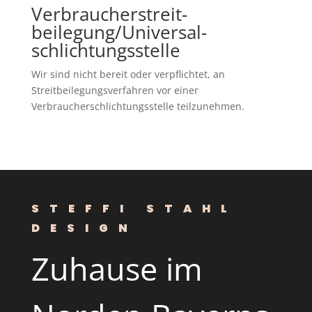
Verbraucher­streit­
beilegung/Universal­
schlichtungs­stelle
Wir sind nicht bereit oder verpflichtet, an
Streitbeilegungsverfahren vor einer
Verbraucherschlichtungsstelle teilzunehmen.
STEFFI STAHL
DESIGN
Zuhause im