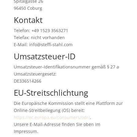
Spitalgasse 26
96450 Coburg
Kontakt
Telefon: +49 1523 3563271
Telefax: nicht vorhanden
E-Mail: info@steffi-stahl.com
Umsatzsteuer-ID
Umsatzsteuer-Identifikationsnummer gemäß § 27 a
Umsatzsteuergesetz:
DE336514266
EU-Streitschlichtung
Die Europäische Kommission stellt eine Plattform zur
Online-Streitbeilegung (OS) bereit:
https://ec.europa.eu/consumers/odr/
.
Unsere E-Mail-Adresse finden Sie oben im
Impressum.