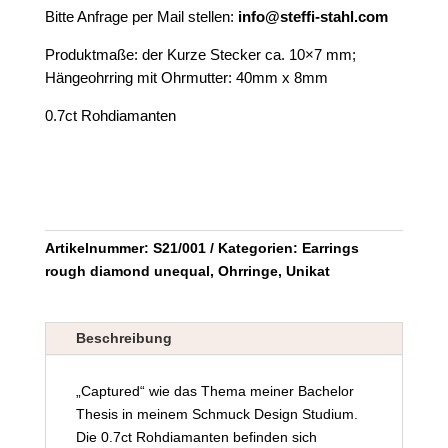
Bitte Anfrage per Mail stellen:
info@steffi-stahl.com
Produktmaße: der Kurze Stecker ca. 10×7 mm;
Hängeohrring mit Ohrmutter: 40mm x 8mm
0.7ct Rohdiamanten
Artikelnummer:
S21/001
Kategorien:
Earrings
rough diamond unequal
,
Ohrringe
,
Unikat
Beschreibung
„Captured“ wie das Thema meiner Bachelor
Thesis in meinem Schmuck Design Studium.
Die 0.7ct Rohdiamanten befinden sich