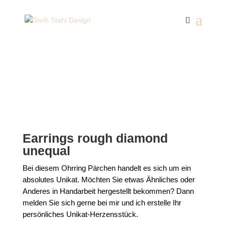
Start
/
Unikat
/ Earrings rough diamond unequal
Earrings rough diamond
unequal
Bei diesem Ohrring Pärchen handelt es sich um ein
absolutes Unikat. Möchten Sie etwas Ähnliches oder
Anderes in Handarbeit hergestellt bekommen? Dann
melden Sie sich gerne bei mir und ich erstelle Ihr
persönliches Unikat-Herzensstück.