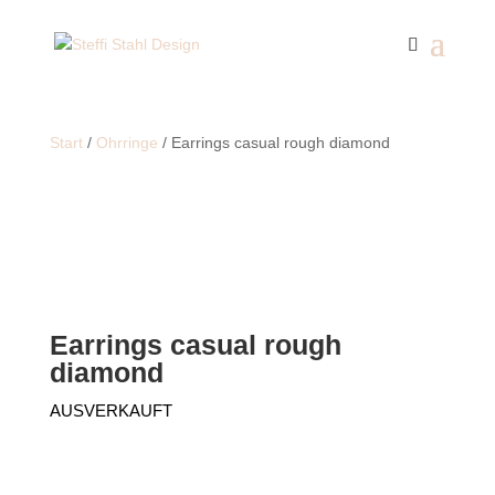
Start
/
Ohrringe
/ Earrings casual rough diamond
Earrings casual rough
diamond
AUSVERKAUFT