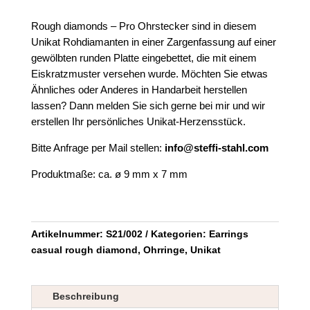
Rough diamonds – Pro Ohrstecker sind in diesem
Unikat Rohdiamanten in einer Zargenfassung auf einer
gewölbten runden Platte eingebettet, die mit einem
Eiskratzmuster versehen wurde.
Möchten Sie etwas
Ähnliches oder Anderes in Handarbeit herstellen
lassen? Dann melden Sie sich gerne bei mir und wir
erstellen Ihr persönliches Unikat-Herzensstück.
Bitte Anfrage per Mail stellen:
info@steffi-stahl.com
Produktmaße: ca. ø 9 mm x 7 mm
Artikelnummer:
S21/002
Kategorien:
Earrings
casual rough diamond
,
Ohrringe
,
Unikat
Beschreibung