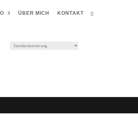
IO
ÜBER MICH
KONTAKT