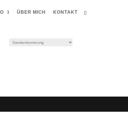
IO
ÜBER MICH
KONTAKT