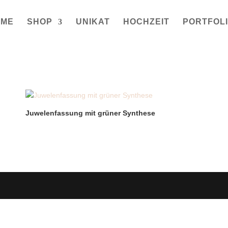
OME
SHOP
UNIKAT
HOCHZEIT
PORTFOL
Juwelenfassung mit grüner Synthese