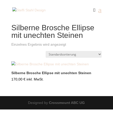
Start
/ Silberne Brosche Ellipse mit unechten Steinen
Silberne Brosche Ellipse
mit unechten Steinen
Einzelnes Ergebnis wird angezeigt
Silberne Brosche Ellipse mit unechten Steinen
170,00
€
inkl. MwSt.
Designed by
Crossmount ABC UG