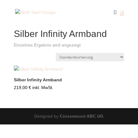
Start
/ Silber Infinity Armband
Silber Infinity Armband
Einzelnes Ergebnis wird angezeigt
Silber Infinity Armband
219,00
€
inkl. MwSt.
Designed by
Crossmount ABC UG