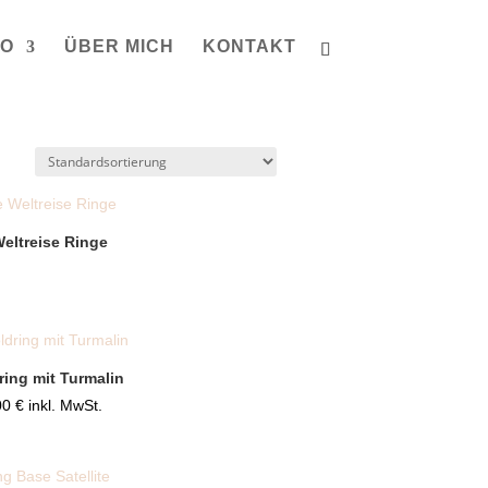
IO
ÜBER MICH
KONTAKT
Weltreise Ringe
ring mit Turmalin
00
€
inkl. MwSt.