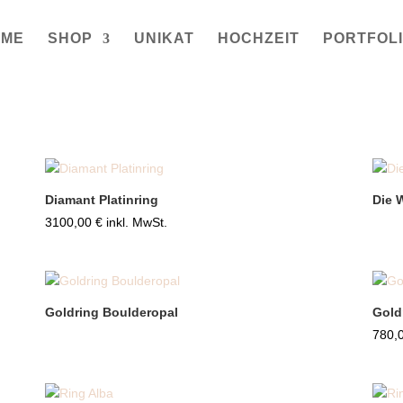
OME
SHOP
UNIKAT
HOCHZEIT
PORTFOL
Diamant Platinring
Die 
3100,00
€
inkl. MwSt.
Goldring Boulderopal
Gold
780,