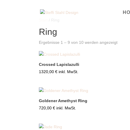
H
Start
/ Ring
Ring
Ergebnisse 1 – 9 von 10 werden angezeigt
Crossed Lapislazulli
1320,00
€
inkl. MwSt.
Goldener Amethyst Ring
720,00
€
inkl. MwSt.