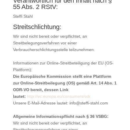
Verantwortlich für den Inhalt nach §
55 Abs. 2 RStV:
Steffi Stahl
Streitschlichtung:
Wir sind nicht bereit oder verpflichtet, an
Streitbelegungsverfahren vor einer
Verbraucherschlichtungsstelle teilzunehmen.
Informationen zur Online-Streitbeteiligung der EU (OS-
Plattform):
Die Europäische Kommission stellt eine Plattform
zur Online-Streitbeilegung (OS) gemäß Art. 14 Abs. 1
ODR-VO bereit, dessen Link
lautet:
http://ec.europa.eu/consumers/odr.
Unsere E-Mail-Adresse lautet: info@steffi-stahl.com
Allgemeine Informationspflicht nach § 36 VSBG:
Wir sind nicht bereit oder verpflichtet, an
Streitbeilegungsverfahren vor einer