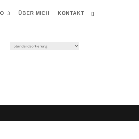
IO
ÜBER MICH
KONTAKT